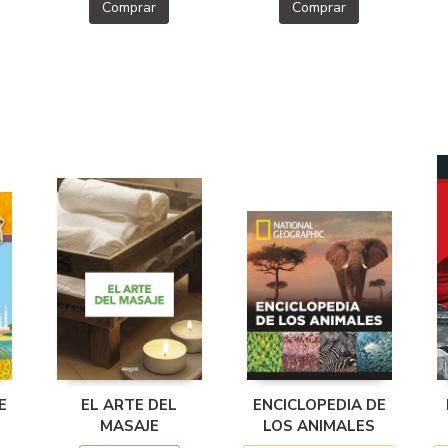
Comprar
Comprar
E
EL ARTE DEL
ENCICLOPEDIA DE
MASAJE
LOS ANIMALES