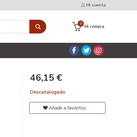
Mi cuenta
0
Mi compra
46,15 €
Descatalogado
Añadir a favoritos