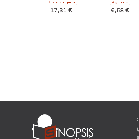
Descatalogado
Agotado
17,31 €
6,68 €