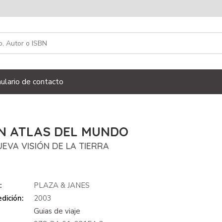
ulario de contacto
N ATLAS DEL MUNDO
EVA VISIÓN DE LA TIERRA
:
PLAZA & JANES
dición:
2003
Guias de viaje