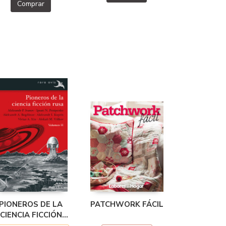
Comprar
PIONEROS DE LA
PATCHWORK FÁCIL
CIENCIA FICCIÓN
RUSA VOL. II