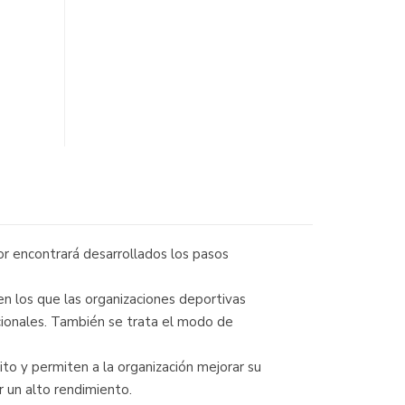
tor encontrará desarrollados los pasos
en los que las organizaciones deportivas
cionales. También se trata el modo de
to y permiten a la organización mejorar su
r un alto rendimiento.