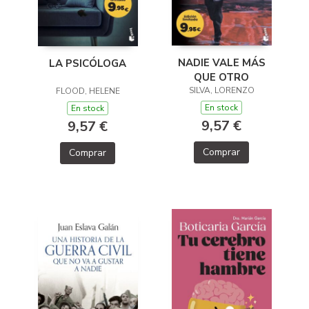
NADIE VALE MÁS
LA PSICÓLOGA
QUE OTRO
SILVA, LORENZO
FLOOD, HELENE
En stock
En stock
9,57 €
9,57 €
Comprar
Comprar