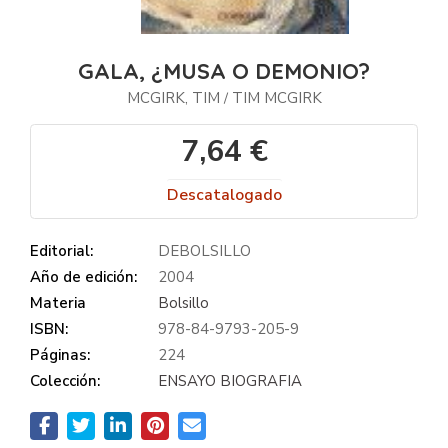
GALA, ¿MUSA O DEMONIO?
MCGIRK, TIM
TIM MCGIRK
/
7,64 €
Descatalogado
Editorial:
DEBOLSILLO
Año de edición:
2004
Materia
Bolsillo
ISBN:
978-84-9793-205-9
Páginas:
224
Colección:
ENSAYO BIOGRAFIA