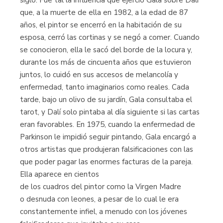
siglo. Fue tal la influencia que ejerció Gala sobre Dalí
que, a la muerte de ella en 1982, a la edad de 87
años, el pintor se encerró en la habitación de su
esposa, cerró las cortinas y se negó a comer. Cuando
se conocieron, ella le sacó del borde de la locura y,
durante los más de cincuenta años que estuvieron
juntos, lo cuidó en sus accesos de melancolía y
enfermedad, tanto imaginarios como reales. Cada
tarde, bajo un olivo de su jardín, Gala consultaba el
tarot, y Dalí solo pintaba al día siguiente si las cartas
eran favorables. En 1975, cuando la enfermedad de
Parkinson le impidió seguir pintando, Gala encargó a
otros artistas que produjeran falsificaciones con las
que poder pagar las enormes facturas de la pareja.
Ella aparece en cientos
de los cuadros del pintor como la Virgen Madre
o desnuda con leones, a pesar de lo cual le era
constantemente infiel, a menudo con los jóvenes