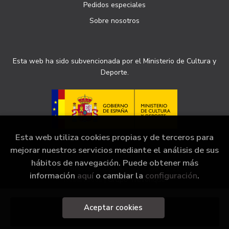
Pedidos especiales
Sobre nosotros
Esta web ha sido subvencionada por el Ministerio de Cultura y
Deporte.
Esta web utiliza cookies propias y de terceros para
mejorar nuestros servicios mediante el análisis de sus
hábitos de navegación. Puede obtener más
2026 ©
Librería Sinopsis
. Todos los Derechos
información
aquí
o cambiar la
configuración
.
Reservados |
Grupo Trevenque
Aceptar cookies
Añadir a mi cesta