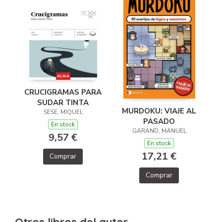
CRUCIGRAMAS PARA
SUDAR TINTA
MURDOKU: VIAJE AL
SESE, MIQUEL
PASADO
En stock
GARAND, MANUEL
9,57 €
En stock
17,21 €
Comprar
Comprar