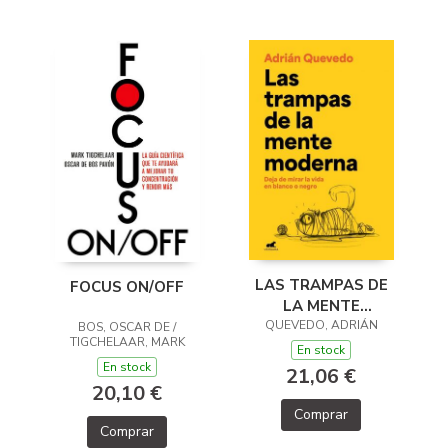
LAS TRAMPAS DE
FOCUS ON/OFF
LA MENTE
QUEVEDO, ADRIÁN
MODERNA
BOS, OSCAR DE /
TIGCHELAAR, MARK
En stock
En stock
21,06 €
20,10 €
Comprar
Comprar