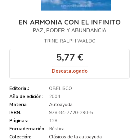
EN ARMONIA CON EL INFINITO
PAZ, PODER Y ABUNDANCIA
TRINE, RALPH WALDO
5,77 €
Descatalogado
Editorial:
OBELISCO
Año de edición:
2004
Materia
Autoayuda
ISBN:
978-84-7720-290-5
Páginas:
128
Encuadernación:
Rústica
Colección:
Clásicos de la autoayuda