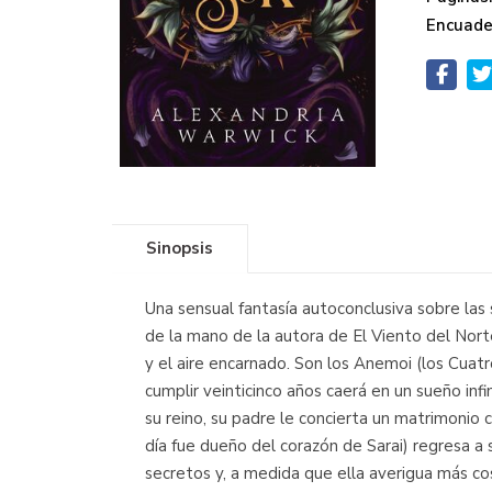
Encuade
Sinopsis
Una sensual fantasía autoconclusiva sobre las
de la mano de la autora de El Viento del Norte.
y el aire encarnado. Son los Anemoi (los Cuat
cumplir veinticinco años caerá en un sueño infin
su reino, su padre le concierta un matrimonio c
día fue dueño del corazón de Sarai) regresa a s
secretos y, a medida que ella averigua más cos