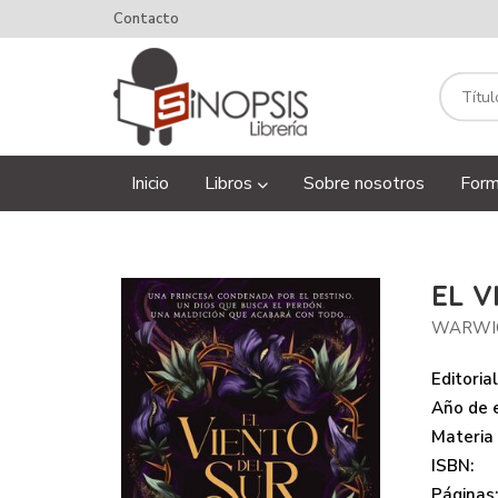
Contacto
Inicio
Libros
Sobre nosotros
Form
EL V
WARWIC
Editorial
Año de e
Materia
ISBN:
Páginas