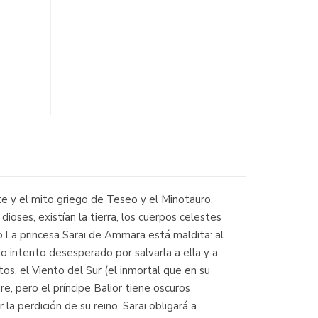
e y el mito griego de Teseo y el Minotauro,
dioses, existían la tierra, los cuerpos celestes
o.La princesa Sarai de Ammara está maldita: al
imo intento desesperado por salvarla a ella y a
tos, el Viento del Sur (el inmortal que en su
re, pero el príncipe Balior tiene oscuros
a perdición de su reino. Sarai obligará a