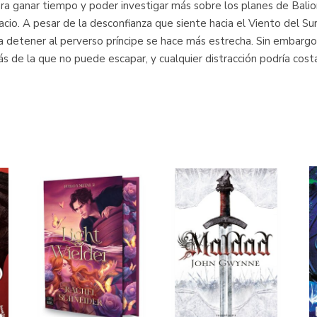
ra ganar tiempo y poder investigar más sobre los planes de Balior.
cio. A pesar de la desconfianza que siente hacia el Viento del Sur,
 detener al perverso príncipe se hace más estrecha. Sin embargo, 
 de la que no puede escapar, y cualquier distracción podría costarle