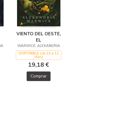
VIENTO DEL OESTE,
EL
IA
WARWICK, ALEXANDRIA
DISPONIBLE (de 10 a 12
días)
19,18 €
Comprar