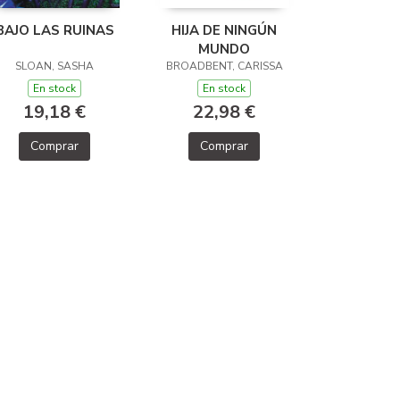
BAJO LAS RUINAS
HIJA DE NINGÚN
MUNDO
SLOAN, SASHA
BROADBENT, CARISSA
En stock
En stock
19,18 €
22,98 €
Comprar
Comprar