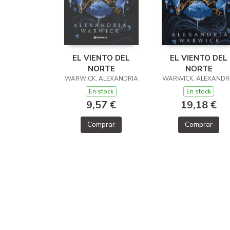
EL VIENTO DEL
EL VIENTO DEL
NORTE
NORTE
WARWICK, ALEXANDRIA
WARWICK, ALEXANDR
En stock
En stock
9,57 €
19,18 €
Comprar
Comprar