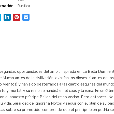
rnación:
Rústica
 segundas oportunidades del amor, inspirada en La Bella Durmient
Mucho antes de la civilización, existían los dioses. Y antes de los 
ro Vientos) y han sido desterrados a las cuatro esquinas del mund
ito y mortal, y su reino se hundirá en el caos y la ruina. En un últ
on el apuesto príncipe Balior, del reino vecino. Pero entonces, No
u vida. Sarai decide ignorar a Notos y seguir con el plan de su pad
as sobre su prometido, comprende que el príncipe bien podría ser l