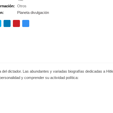
rnación:
Otros
ón:
Planeta divulgación
da del dictador. Las abundantes y variadas biografías dedicadas a Hit
personalidad y comprender su actividad política: