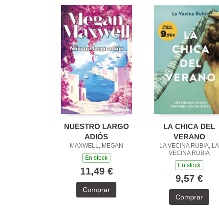
NUESTRO LARGO
LA CHICA DEL
ADIÓS
VERANO
MAXWELL, MEGAN
LA VECINA RUBIA, LA
VECINA RUBIA
En stock
En stock
11,49 €
9,57 €
Comprar
Comprar