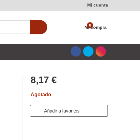
Mi cuenta
0
Mi compra
8,17 €
Agotado
Añadir a favoritos