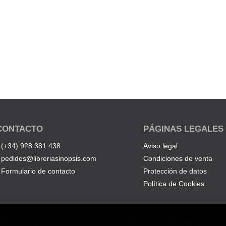
CONTACTO
PÁGINAS LEGALES
(+34) 928 381 438
Aviso legal
pedidos@libreriasinopsis.com
Condiciones de venta
Formulario de contacto
Protección de datos
Política de Cookies
Esta web ha sido subvencionada por el Ministerio de Cultura y Deporte