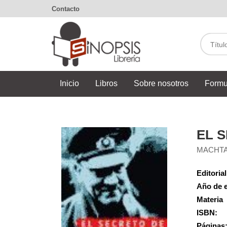
Contacto
Inicio
Libros
Sobre nosotros
Formu
EL 
MACHTA
Editorial
Año de e
Materia
ISBN:
Páginas