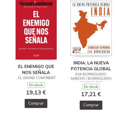
INDIA. LA NUEVA
EL ENEMIGO QUE
POTENCIA GLOBAL
NOS SEÑALA
EVA BORREGUERO
, EL GRAND CONTINENT
SANCHO / BORREGUERO
SANCHO, EVA
En stock
En stock
19,13 €
17,21 €
Comprar
Comprar