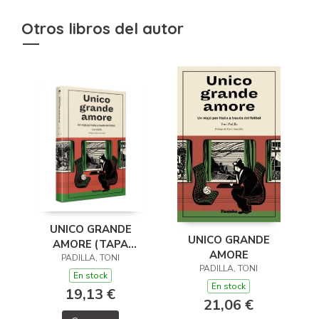
Otros libros del autor
UNICO GRANDE
UNICO GRANDE
AMORE (TAPA
AMORE
PADILLA, TONI
BLANDA)
PADILLA, TONI
En stock
En stock
19,13 €
21,06 €