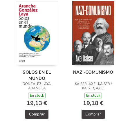
NAZI-COMUNISMO
SOLOS EN EL
MUNDO
KAISER, AXEL KAISER /
GONZÁLEZ LAYA,
KAISER, AXEL
ARANCHA
En stock
En stock
19,18 €
19,13 €
Comprar
Comprar