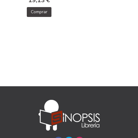
19,13 €
Comprar