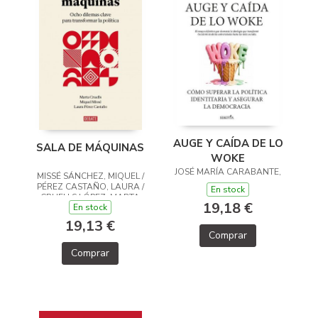
AUGE Y CAÍDA DE LO
SALA DE MÁQUINAS
WOKE
JOSÉ MARÍA CARABANTE,
MISSÉ SÁNCHEZ, MIQUEL /
PÉREZ CASTAÑO, LAURA /
En stock
CRUELLS LÓPEZ, MARTA
19,18 €
En stock
19,13 €
Comprar
Comprar