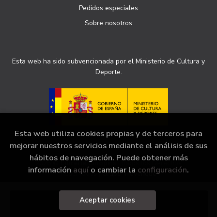
Pedidos especiales
Sobre nosotros
Esta web ha sido subvencionada por el Ministerio de Cultura y
Deporte.
Esta web utiliza cookies propias y de terceros para
mejorar nuestros servicios mediante el análisis de sus
hábitos de navegación. Puede obtener más
2026 ©
Librería Sinopsis
. Todos los Derechos
información
aquí
o cambiar la
configuración
.
Reservados |
Grupo Trevenque
Aceptar cookies
Añadir a mi cesta