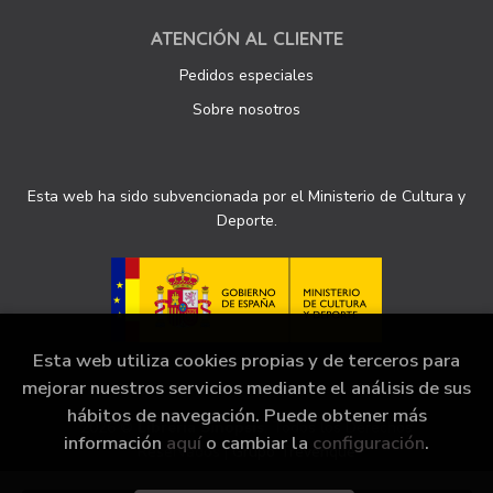
ATENCIÓN AL CLIENTE
Pedidos especiales
Sobre nosotros
Esta web ha sido subvencionada por el Ministerio de Cultura y
Deporte.
Esta web utiliza cookies propias y de terceros para
mejorar nuestros servicios mediante el análisis de sus
hábitos de navegación. Puede obtener más
2026 ©
Librería Sinopsis
. Todos los Derechos
información
aquí
o cambiar la
configuración
.
Reservados |
Grupo Trevenque