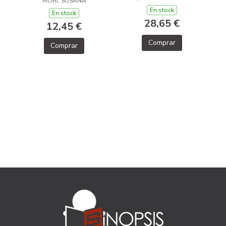
MORI, SUSANA
En stock
En stock
28,65 €
12,45 €
Comprar
Comprar