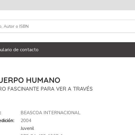
ulario de contacto
CUERPO HUMANO
RO FASCINANTE PARA VER A TRAVÉS
:
BEASCOA INTERNACIONAL
dición:
2004
Juvenil