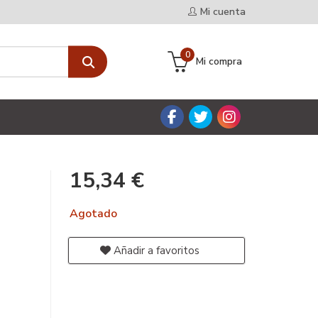
Mi cuenta
0
Mi compra
15,34 €
Agotado
Añadir a favoritos