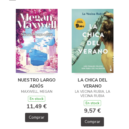
LA CHICA DEL
NUESTRO LARGO
VERANO
ADIÓS
LA VECINA RUBIA, LA
MAXWELL, MEGAN
VECINA RUBIA
En stock
En stock
11,49 €
9,57 €
Comprar
Comprar