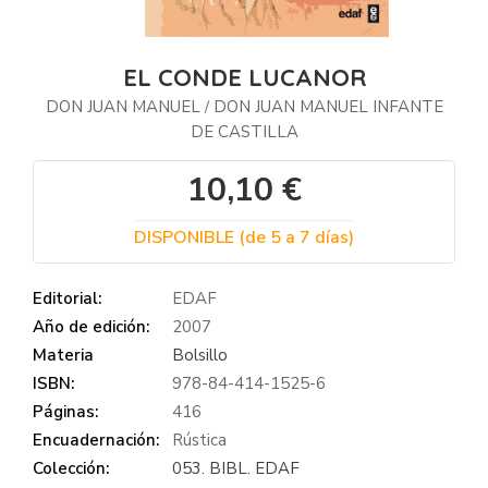
EL CONDE LUCANOR
DON JUAN MANUEL
DON JUAN MANUEL INFANTE
/
DE CASTILLA
10,10 €
DISPONIBLE (de 5 a 7 días)
Editorial:
EDAF
Año de edición:
2007
Materia
Bolsillo
ISBN:
978-84-414-1525-6
Páginas:
416
Encuadernación:
Rústica
Colección:
053. BIBL. EDAF