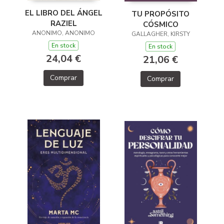
EL LIBRO DEL ÁNGEL
TU PROPÓSITO
RAZIEL
CÓSMICO
ANONIMO, ANONIMO
GALLAGHER, KIRSTY
En stock
En stock
24,04 €
21,06 €
Comprar
Comprar