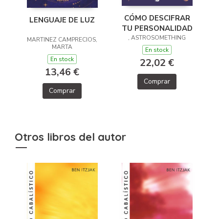
CÓMO DESCIFRAR
LENGUAJE DE LUZ
TU PERSONALIDAD
, ASTROSOMETHING
MARTINEZ CAMPRECIOS,
MARTA
En stock
En stock
22,02 €
13,46 €
Comprar
Comprar
Otros libros del autor