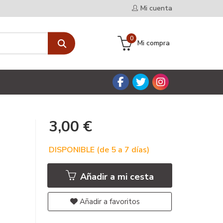
Mi cuenta
0
Mi compra
3,00 €
DISPONIBLE (de 5 a 7 días)
Añadir a mi cesta
Añadir a favoritos