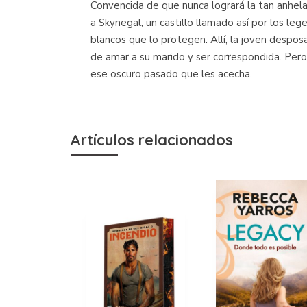
Convencida de que nunca logrará la tan anhela
a Skynegal, un castillo llamado así por los leg
blancos que lo protegen. Allí, la joven despo
de amar a su marido y ser correspondida. Pero
ese oscuro pasado que les acecha.
Artículos relacionados