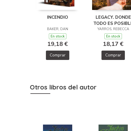
INCENDIO
LEGACY. DONDE
TODO ES POSIBL
BAKER, DAN
YARROS, REBECCA
En stock
En stock
19,18 €
18,17 €
Comprar
Comprar
Otros libros del autor