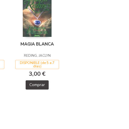
MAGIA BLANCA
REDING, JACLYN
DISPONIBLE (de 5 a 7
días)
3,00 €
Comprar