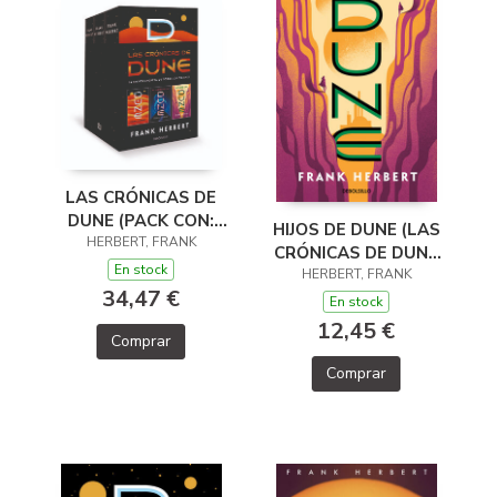
LAS CRÓNICAS DE
DUNE (PACK CON:
HIJOS DE DUNE (LAS
DUNE EL MESÍAS DE
HERBERT, FRANK
CRÓNICAS DE DUNE
DUNE HIJOS
En stock
HERBERT, FRANK
3)
34,47 €
En stock
12,45 €
Comprar
Comprar