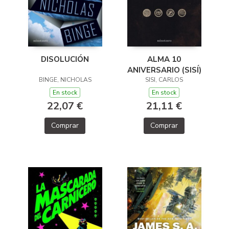
ALMA 10
DISOLUCIÓN
ANIVERSARIO (SISÍ)
SISI, CARLOS
BINGE, NICHOLAS
En stock
En stock
21,11 €
22,07 €
Comprar
Comprar