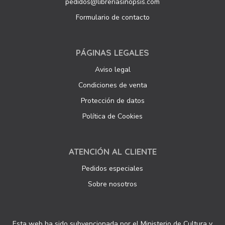
pedidos@libreriasinopsis.com
Formulario de contacto
PÁGINAS LEGALES
Aviso legal
Condiciones de venta
Protección de datos
Política de Cookies
ATENCIÓN AL CLIENTE
Pedidos especiales
Sobre nosotros
Esta web ha sido subvencionada por el Ministerio de Cultura y