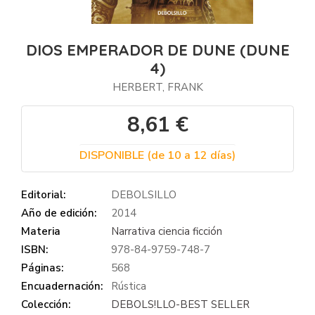
DIOS EMPERADOR DE DUNE (DUNE
4)
HERBERT, FRANK
8,61 €
DISPONIBLE (de 10 a 12 días)
Editorial:
DEBOLSILLO
Año de edición:
2014
Materia
Narrativa ciencia ficción
ISBN:
978-84-9759-748-7
Páginas:
568
Encuadernación:
Rústica
Colección:
DEBOLS!LLO-BEST SELLER