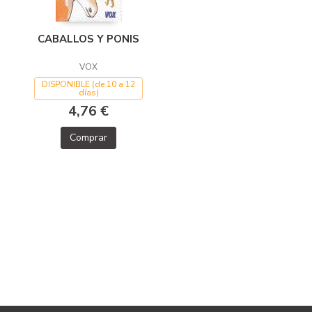
CABALLOS Y PONIS
VOX
DISPONIBLE (de 10 a 12
días)
4,76 €
Comprar