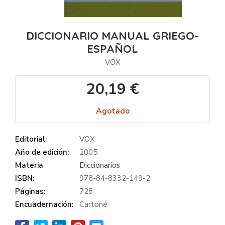
DICCIONARIO MANUAL GRIEGO-
ESPAÑOL
VOX
20,19 €
Agotado
Editorial:
VOX
Año de edición:
2005
Materia
Diccionarios
ISBN:
978-84-8332-149-2
Páginas:
728
Encuadernación:
Cartoné