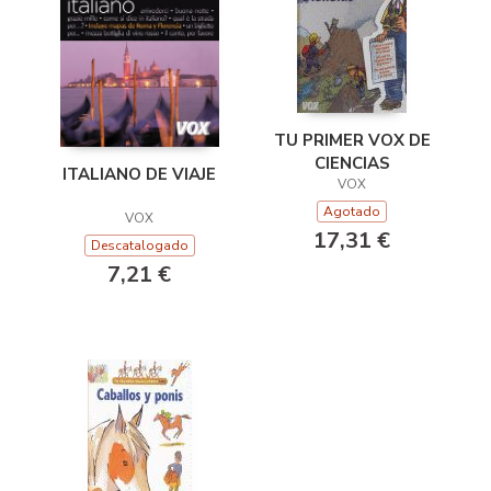
TU PRIMER VOX DE
CIENCIAS
ITALIANO DE VIAJE
VOX
Agotado
VOX
17,31 €
Descatalogado
7,21 €