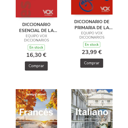
DICCIONARIO DE
DICCIONARIO
PRIMARIA DE LA
ESENCIAL DE LA
LENGUA ESPAÑOLA
EQUIPO VOX
LENGUA ESPAÑOLA
EQUIPO VOX
DICCIONARIOS
DICCIONARIOS
En stock
En stock
23,99 €
16,30 €
Comprar
Comprar