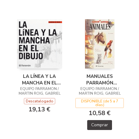
LA LÍNEA Y LA
MANUALES
MANCHA EN EL
PARRAMÓN
EQUIPO PARRAMON /
DIBUJO
EQUIPO PARRAMON /
ANIMALES
MARTIN ROIG, GABRIEL
MARTIN ROIG, GABRIEL
Descatalogado
DISPONIBLE (de 5 a 7
días)
19,13 €
10,58 €
Comprar