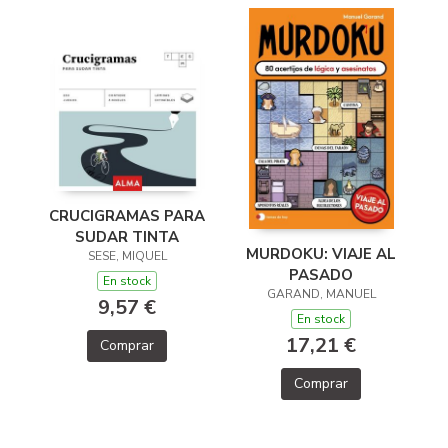
CRUCIGRAMAS PARA
SUDAR TINTA
MURDOKU: VIAJE AL
SESE, MIQUEL
PASADO
En stock
GARAND, MANUEL
9,57 €
En stock
17,21 €
Comprar
Comprar