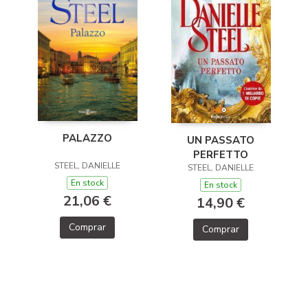
PALAZZO
UN PASSATO
PERFETTO
STEEL, DANIELLE
STEEL, DANIELLE
En stock
En stock
21,06 €
14,90 €
Comprar
Comprar