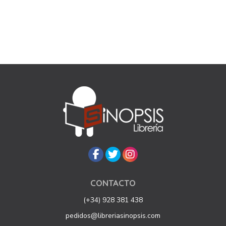
CONTACTO
(+34) 928 381 438
pedidos@libreriasinopsis.com