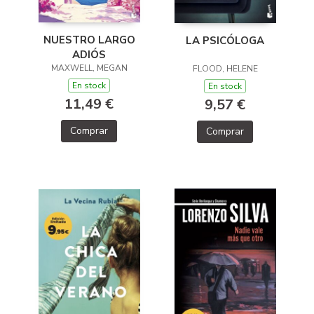
NUESTRO LARGO
LA PSICÓLOGA
ADIÓS
MAXWELL, MEGAN
FLOOD, HELENE
En stock
En stock
11,49 €
9,57 €
Comprar
Comprar