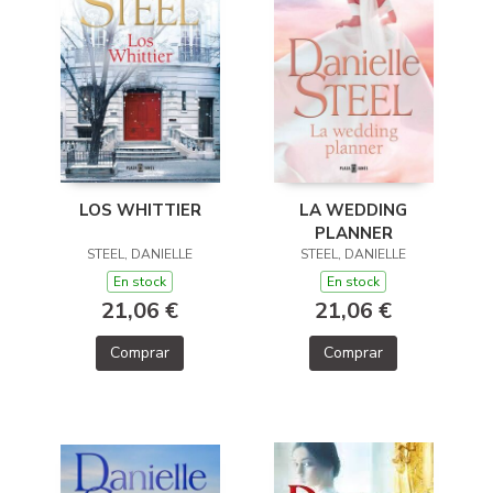
LOS WHITTIER
LA WEDDING
PLANNER
STEEL, DANIELLE
STEEL, DANIELLE
En stock
En stock
21,06 €
21,06 €
Comprar
Comprar