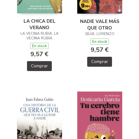
LA CHICA DEL
NADIE VALE MÁS
VERANO
QUE OTRO
LA VECINA RUBIA, LA
SILVA, LORENZO
VECINA RUBIA
En stock
En stock
9,57 €
9,57 €
Comprar
Comprar