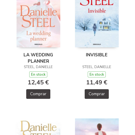
LA WEDDING
INVISIBLE
PLANNER
STEEL, DANIELLE
STEEL, DANIELLE
En stock
En stock
12,45 €
11,49 €
Comprar
Comprar