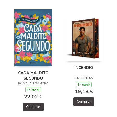
INCENDIO
CADA MALDITO
SEGUNDO
BAKER, DAN
ROMA, ALEXANDRA
En stock
En stock
19,18 €
22,02 €
Comprar
Comprar