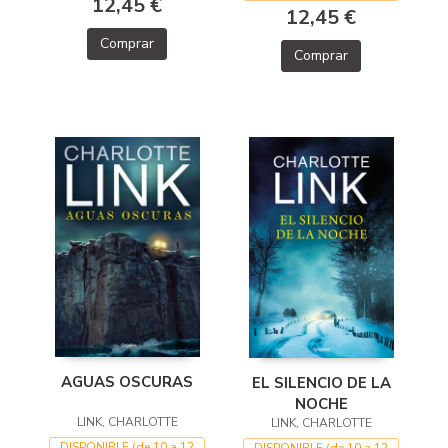
12,45 €
12,45 €
Comprar
Comprar
AGUAS OSCURAS
EL SILENCIO DE LA
NOCHE
LINK, CHARLOTTE
LINK, CHARLOTTE
DISPONIBLE (de 10 a 12
DISPONIBLE (de 10 a 12