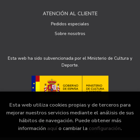
ATENCIÓN AL CLIENTE
Pedidos especiales
Sobre nosotros
Esta web ha sido subvencionada por el Ministerio de Cultura y
Deporte.
Esta web utiliza cookies propias y de terceros para
mejorar nuestros servicios mediante el análisis de sus
hábitos de navegación. Puede obtener más
2026 ©
Librería Sinopsis
. Todos los Derechos
información
aquí
o cambiar la
configuración
.
Reservados |
Grupo Trevenque