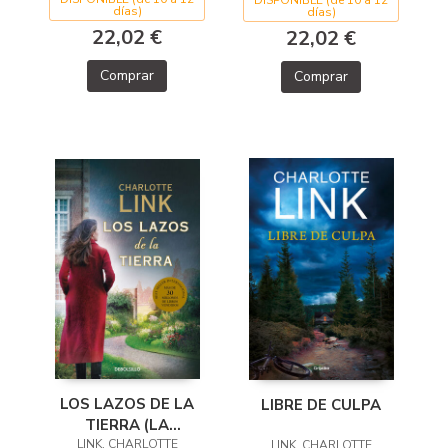
días)
días)
22,02 €
22,02 €
Comprar
Comprar
LOS LAZOS DE LA
LIBRE DE CULPA
TIERRA (LA
ESTACIÓN DE LAS
LINK, CHARLOTTE
LINK, CHARLOTTE