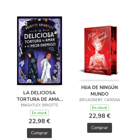
HIJA DE NINGÚN
LA DELICIOSA
MUNDO
TORTURA DE AMAR
BROADBENT, CARISSA
A TU PEOR ENEMIGO
KNIGHTLEY, BRIGITTE
En stock
En stock
22,98 €
22,98 €
Comprar
Comprar