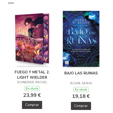
FUEGO Y METAL 2.
BAJO LAS RUINAS
LIGHT WIELDER
SCHNEIDER, RACHEL
SLOAN, SASHA
En stock
En stock
23,99 €
19,18 €
Comprar
Comprar