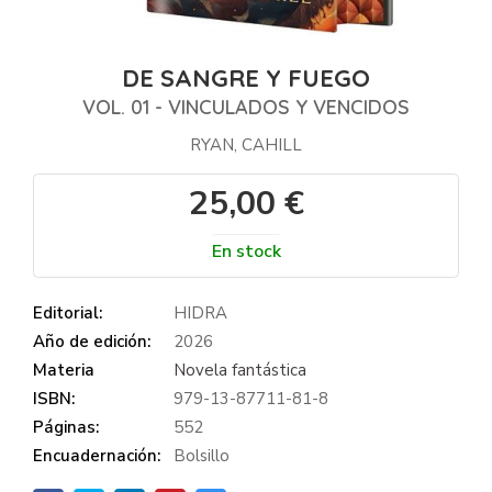
DE SANGRE Y FUEGO
VOL. 01 - VINCULADOS Y VENCIDOS
RYAN, CAHILL
25,00 €
En stock
Editorial:
HIDRA
Año de edición:
2026
Materia
Novela fantástica
ISBN:
979-13-87711-81-8
Páginas:
552
Encuadernación:
Bolsillo