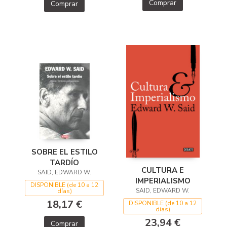
Comprar
Comprar
SOBRE EL ESTILO
TARDÍO
CULTURA E
SAID, EDWARD W.
IMPERIALISMO
DISPONIBLE (de 10 a 12
SAID, EDWARD W.
días)
18,17 €
DISPONIBLE (de 10 a 12
días)
23,94 €
Comprar