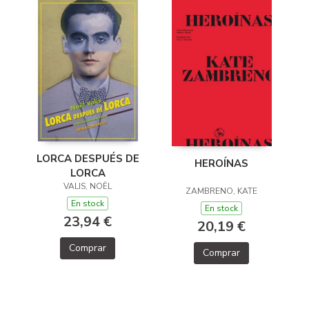
LORCA DESPUÉS DE
HEROÍNAS
LORCA
VALIS, NOËL
ZAMBRENO, KATE
En stock
En stock
23,94 €
20,19 €
Comprar
Comprar