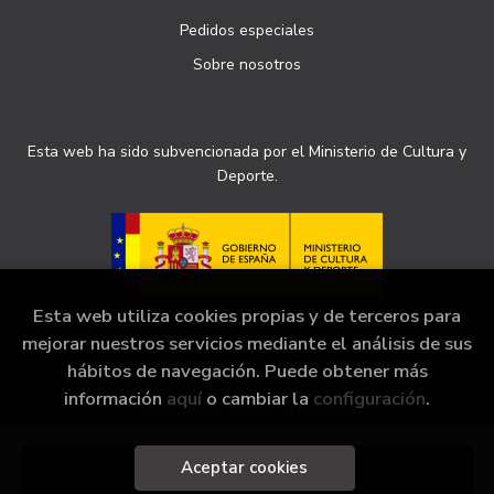
Pedidos especiales
Sobre nosotros
Esta web ha sido subvencionada por el Ministerio de Cultura y
Deporte.
Esta web utiliza cookies propias y de terceros para
mejorar nuestros servicios mediante el análisis de sus
hábitos de navegación. Puede obtener más
2026 ©
Librería Sinopsis
. Todos los Derechos
información
aquí
o cambiar la
configuración
.
Reservados |
Grupo Trevenque
Aceptar cookies
Añadir a mi cesta