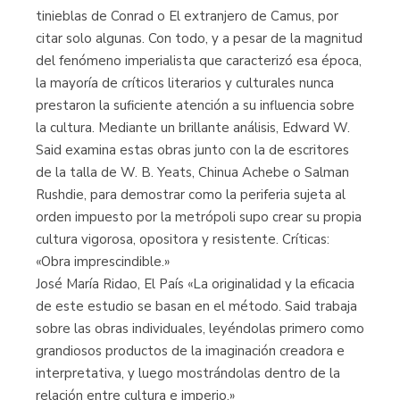
tinieblas de Conrad o El extranjero de Camus, por
citar solo algunas. Con todo, y a pesar de la magnitud
del fenómeno imperialista que caracterizó esa época,
la mayoría de críticos literarios y culturales nunca
prestaron la suficiente atención a su influencia sobre
la cultura. Mediante un brillante análisis, Edward W.
Said examina estas obras junto con la de escritores
de la talla de W. B. Yeats, Chinua Achebe o Salman
Rushdie, para demostrar como la periferia sujeta al
orden impuesto por la metrópoli supo crear su propia
cultura vigorosa, opositora y resistente. Críticas:
«Obra imprescindible.»
José María Ridao, El País «La originalidad y la eficacia
de este estudio se basan en el método. Said trabaja
sobre las obras individuales, leyéndolas primero como
grandiosos productos de la imaginación creadora e
interpretativa, y luego mostrándolas dentro de la
relación entre cultura e imperio.»