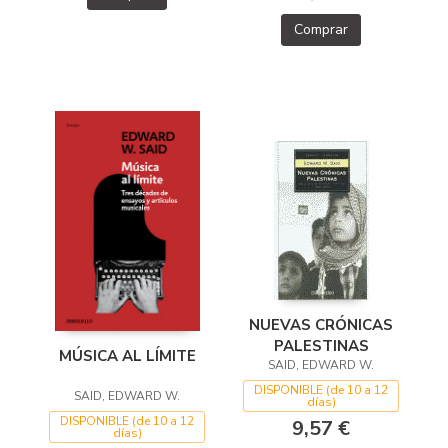
Comprar
NUEVAS CRÓNICAS
PALESTINAS
MÚSICA AL LÍMITE
SAID, EDWARD W.
DISPONIBLE (de 10 a 12
SAID, EDWARD W.
días)
DISPONIBLE (de 10 a 12
9,57 €
días)