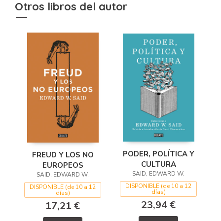
Otros libros del autor
PODER, POLÍTICA Y
FREUD Y LOS NO
CULTURA
EUROPEOS
SAID, EDWARD W.
SAID, EDWARD W.
DISPONIBLE (de 10 a 12
DISPONIBLE (de 10 a 12
días)
días)
23,94 €
17,21 €