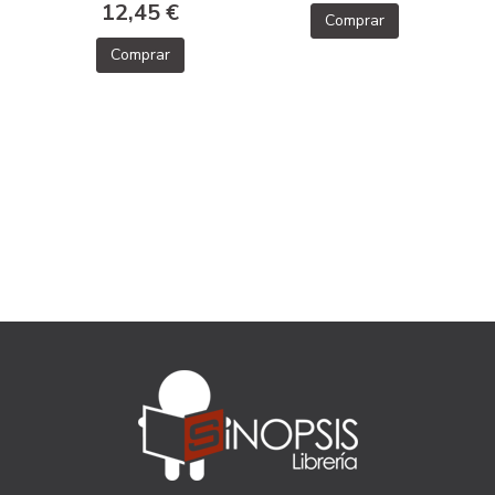
12,45 €
Comprar
Comprar