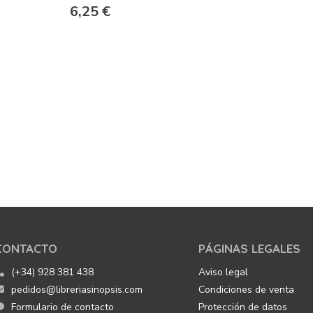
6,25 €
CONTACTO
PÁGINAS LEGALES
(+34) 928 381 438
Aviso legal
pedidos@libreriasinopsis.com
Condiciones de venta
Formulario de contacto
Protección de datos