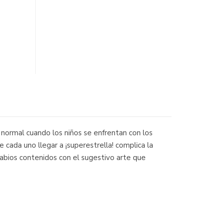
s normal cuando los niños se enfrentan con los
e cada uno llegar a ¡superestrella! complica la
 sabios contenidos con el sugestivo arte que