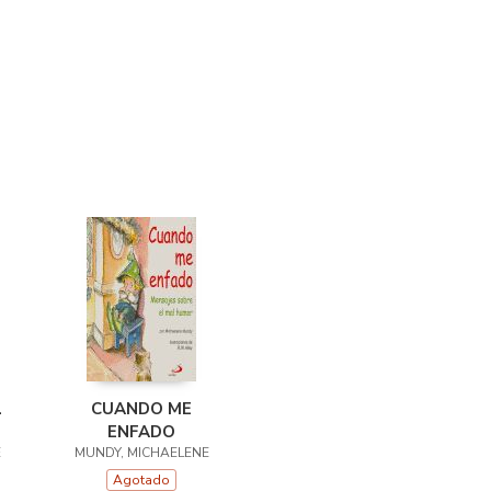
L
CUANDO ME
ENFADO
E
MUNDY, MICHAELENE
Agotado