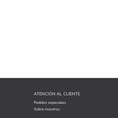
ATENCIÓN AL CLIENTE
Pedidos especiales
Sobre nosotros