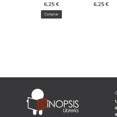
6,25 €
6,25 €
Comprar