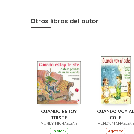
Otros libros del autor
CUANDO ESTOY
CUANDO VOY A
TRISTE
COLE
MUNDY, MICHAELENE
MUNDY, MICHAELEN
En stock
Agotado