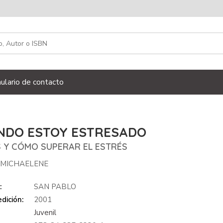
ulario de contacto
NDO ESTOY ESTRESADO
S Y CÓMO SUPERAR EL ESTRÉS
 MICHAELENE
:
SAN PABLO
dición:
2001
Juvenil