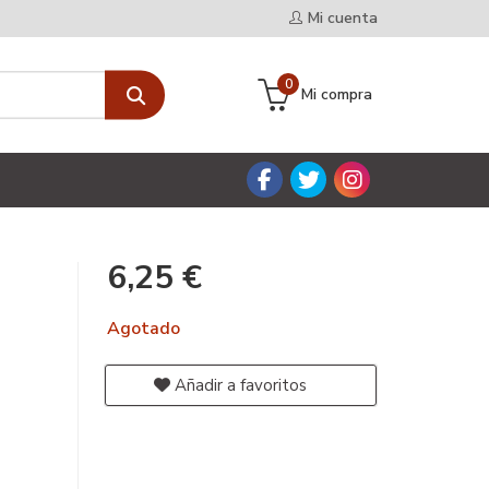
Mi cuenta
0
Mi compra
6,25 €
Agotado
Añadir a favoritos