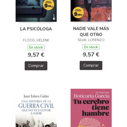
NADIE VALE MÁS
LA PSICÓLOGA
QUE OTRO
SILVA, LORENZO
FLOOD, HELENE
En stock
En stock
9,57 €
9,57 €
Comprar
Comprar