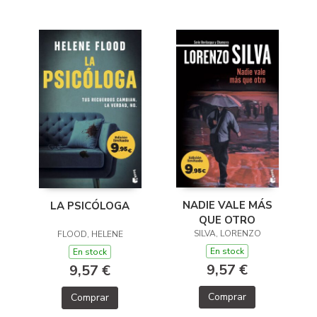
NADIE VALE MÁS
LA PSICÓLOGA
QUE OTRO
SILVA, LORENZO
FLOOD, HELENE
En stock
En stock
9,57 €
9,57 €
Comprar
Comprar