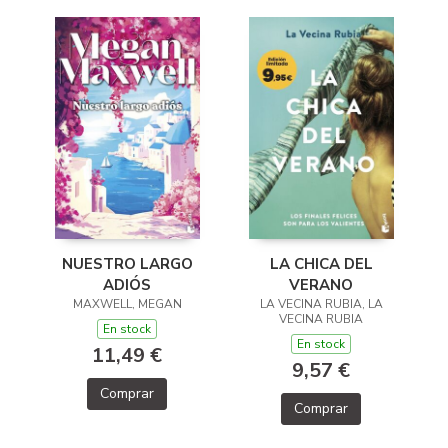
LA CHICA DEL
NUESTRO LARGO
VERANO
ADIÓS
LA VECINA RUBIA, LA
MAXWELL, MEGAN
VECINA RUBIA
En stock
En stock
11,49 €
9,57 €
Comprar
Comprar