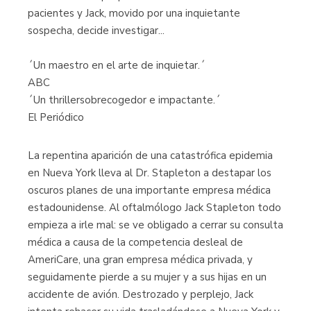
pacientes y Jack, movido por una inquietante
sospecha, decide investigar...
´Un maestro en el arte de inquietar.´
ABC
´Un thrillersobrecogedor e impactante.´
El Periódico
La repentina aparición de una catastrófica epidemia
en Nueva York lleva al Dr. Stapleton a destapar los
oscuros planes de una importante empresa médica
estadounidense. Al oftalmólogo Jack Stapleton todo
empieza a irle mal: se ve obligado a cerrar su consulta
médica a causa de la competencia desleal de
AmeriCare, una gran empresa médica privada, y
seguidamente pierde a su mujer y a sus hijas en un
accidente de avión. Destrozado y perplejo, Jack