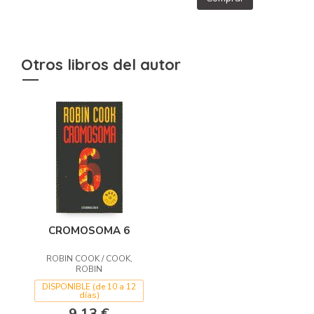
Otros libros del autor
CROMOSOMA 6
ROBIN COOK / COOK,
ROBIN
DISPONIBLE (de 10 a 12
días)
9,13 €