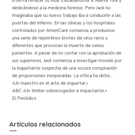
intenta rehacer su vida trasladándose a Nueva York y
dedicándose a la medicina forense. Pero Jack no
imaginaba que su nuevo trabajo iba a conducirle a las
puertas del infierno. En las clínicas y los hospitales
controlados por AmeriCare comienza a producirse
una serie de repentinos brotes de virus raros y
diferentes que provocan la muerte de varios
pacientes. A pesar de no contar con la aprobación de
sus superiores, Jack comienza a investigar movido por
la inquietante sospecha de una oscura conspiración
de proporciones inesperadas. La crítica ha dicho...
«Un maestro en el arte de inquietar.»
ABC «Un thriller sobrecogedor e impactante.»
El Periódico
Artículos relacionados