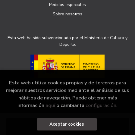
Pedidos especiales
Sobre nosotros
Esta web ha sido subvencionada por el Ministerio de Cultura y
Deporte.
Esta web utiliza cookies propias y de terceros para
mejorar nuestros servicios mediante el análisis de sus
hábitos de navegación. Puede obtener más
2026 ©
Librería Sinopsis
. Todos los Derechos
información
aquí
o cambiar la
configuración
.
Reservados |
Grupo Trevenque
Aceptar cookies
Añadir a mi cesta