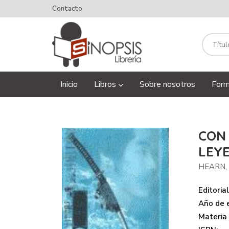
Contacto
Inicio
Libros
Sobre nosotros
Form
CON
LEYE
HEARN,
Editorial
Año de e
Materia