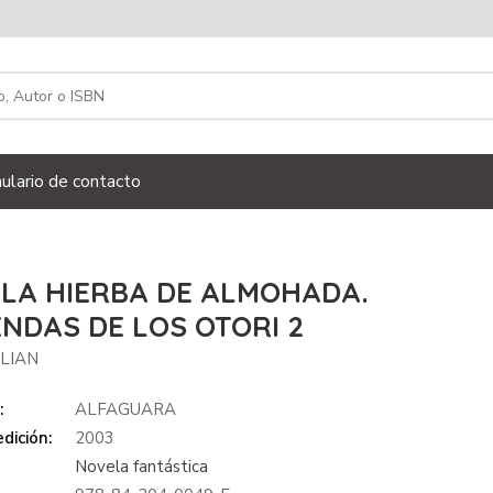
ulario de contacto
 LA HIERBA DE ALMOHADA.
NDAS DE LOS OTORI 2
 LIAN
:
ALFAGUARA
dición:
2003
Novela fantástica