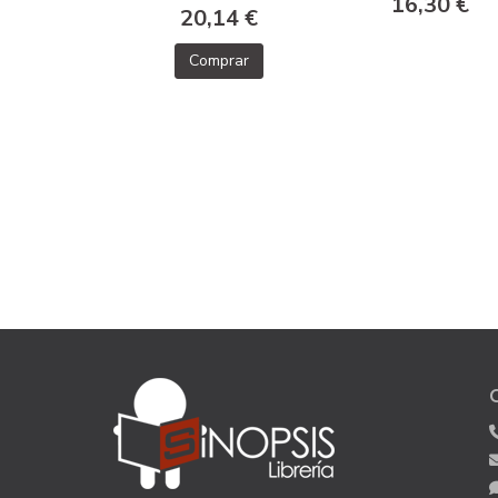
16,30 €
20,14 €
Comprar