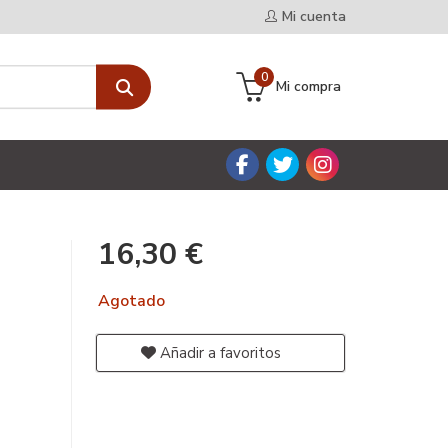
Mi cuenta
0
Mi compra
16,30 €
Agotado
Añadir a favoritos