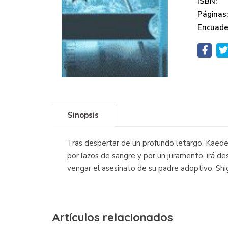
ISBN:
Páginas
Encuade
Sinopsis
Tras despertar de un profundo letargo, Kaede r
por lazos de sangre y por un juramento, irá d
vengar el asesinato de su padre adoptivo, Shige
Artículos relacionados