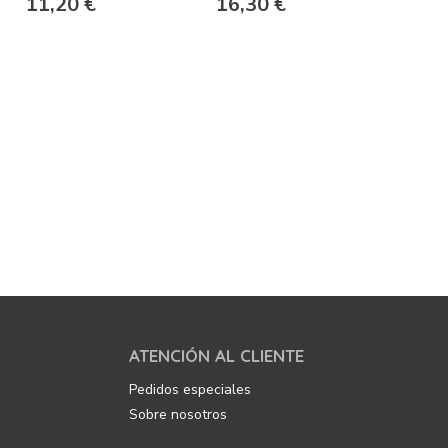
11,20 €
16,30 €
ATENCIÓN AL CLIENTE
Pedidos especiales
Sobre nosotros