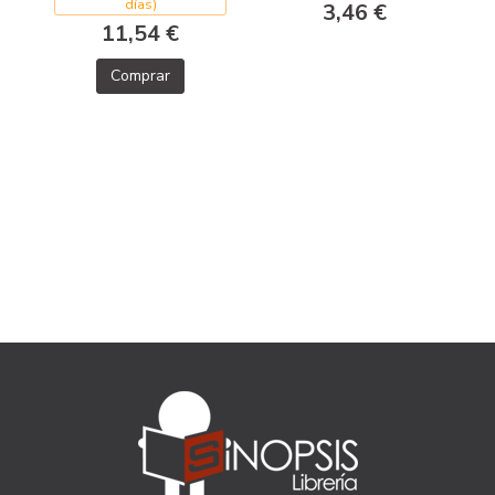
días)
3,46 €
11,54 €
Comprar