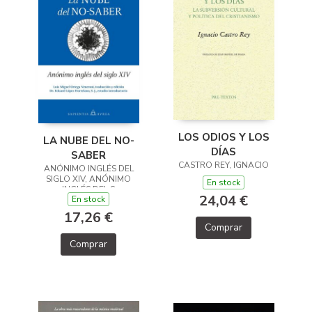
LOS ODIOS Y LOS
LA NUBE DEL NO-
DÍAS
SABER
CASTRO REY, IGNACIO
ANÓNIMO INGLÉS DEL
SIGLO XIV, ANÓNIMO
En stock
INGLÉS DEL S
24,04 €
En stock
17,26 €
Comprar
Comprar