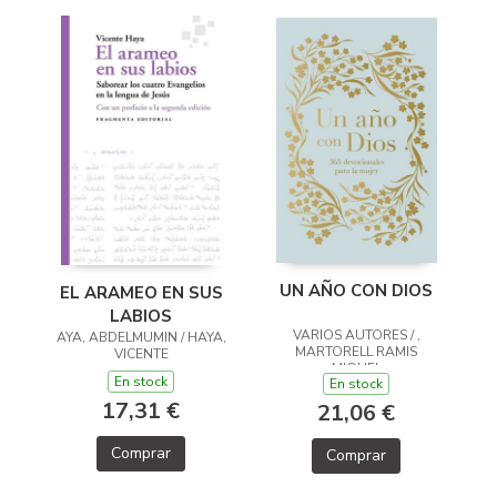
UN AÑO CON DIOS
EL ARAMEO EN SUS
LABIOS
VARIOS AUTORES / ,
AYA, ABDELMUMIN / HAYA,
MARTORELL RAMIS
VICENTE
MIQUEL
En stock
En stock
17,31 €
21,06 €
Comprar
Comprar