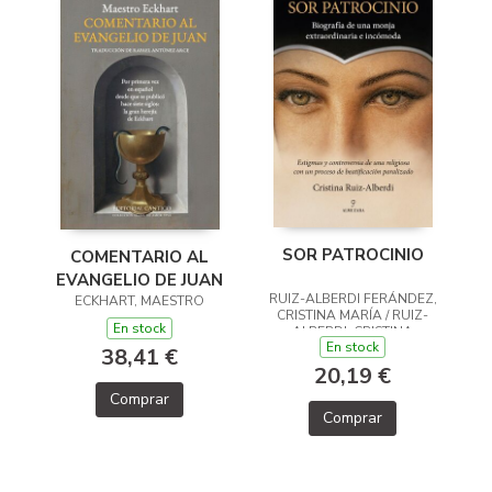
SOR PATROCINIO
COMENTARIO AL
EVANGELIO DE JUAN
RUIZ-ALBERDI FERÁNDEZ,
ECKHART, MAESTRO
CRISTINA MARÍA / RUIZ-
En stock
ALBERDI, CRISTINA
En stock
38,41 €
20,19 €
Comprar
Comprar