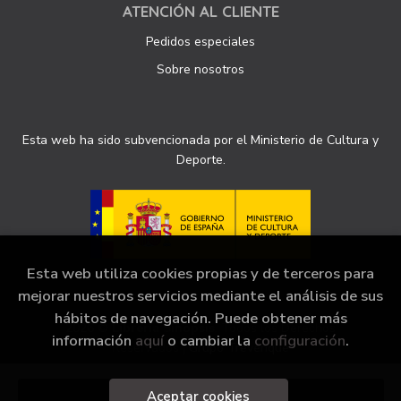
ATENCIÓN AL CLIENTE
Pedidos especiales
Sobre nosotros
Esta web ha sido subvencionada por el Ministerio de Cultura y
Deporte.
Esta web utiliza cookies propias y de terceros para
mejorar nuestros servicios mediante el análisis de sus
hábitos de navegación. Puede obtener más
2026 ©
Librería Sinopsis
. Todos los Derechos
información
aquí
o cambiar la
configuración
.
Reservados |
Grupo Trevenque
Aceptar cookies