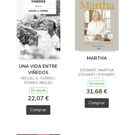
MARTHA
UNA VIDA ENTRE
STEWART, MARTHA
VIÑEDOS
STEWART / STEWART,
MIGUEL A. TORRES /
MARTHA
TORRES, MIGUEL
En stock
31,68 €
En stock
22,07 €
Comprar
Comprar