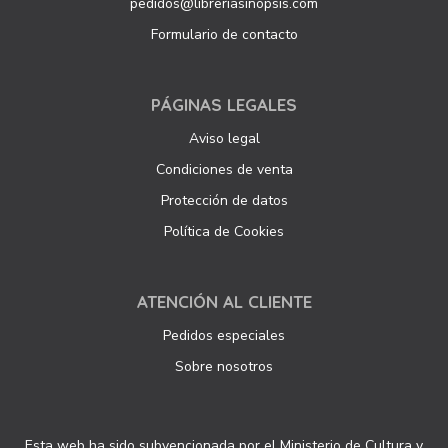
pedidos@libreriasinopsis.com
Formulario de contacto
PÁGINAS LEGALES
Aviso legal
Condiciones de venta
Protección de datos
Política de Cookies
ATENCIÓN AL CLIENTE
Pedidos especiales
Sobre nosotros
Esta web ha sido subvencionada por el Ministerio de Cultura y