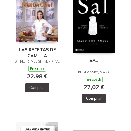
LAS RECETAS DE
CAMILLA
SAL
SHINE, RTVE / SHINE / RTVE
En stock
KURLANSKY, MARK
22,98 €
En stock
22,02 €
Comprar
Comprar