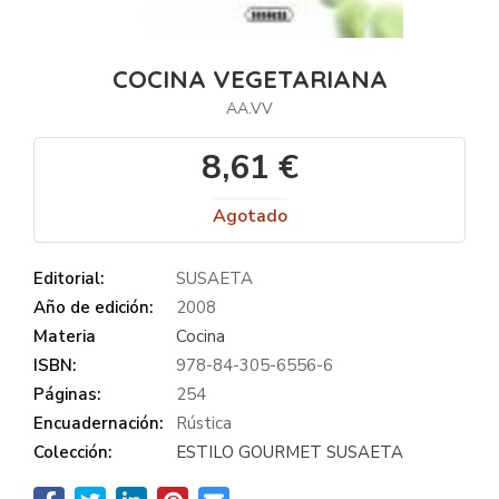
COCINA VEGETARIANA
AA.VV
8,61 €
Agotado
Editorial:
SUSAETA
Año de edición:
2008
Materia
Cocina
ISBN:
978-84-305-6556-6
Páginas:
254
Encuadernación:
Rústica
Colección:
ESTILO GOURMET SUSAETA