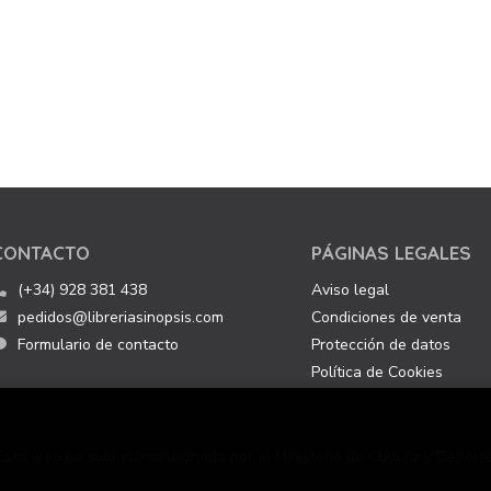
CONTACTO
PÁGINAS LEGALES
(+34) 928 381 438
Aviso legal
pedidos@libreriasinopsis.com
Condiciones de venta
Formulario de contacto
Protección de datos
Política de Cookies
Esta web ha sido subvencionada por el Ministerio de Cultura y Deporte