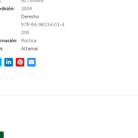
:
ALTAMAR
dición:
2004
Derecho
978-84-96334-01-4
:
200
rnación:
Rústica
n:
Altamar