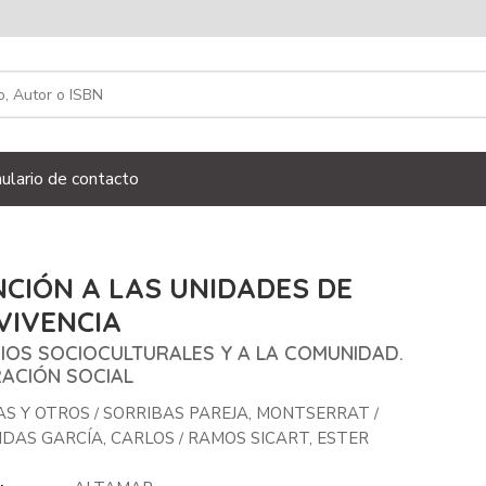
ulario de contacto
CIÓN A LAS UNIDADES DE
VIVENCIA
CIOS SOCIOCULTURALES Y A LA COMUNIDAD.
RACIÓN SOCIAL
AS Y OTROS
SORRIBAS PAREJA, MONTSERRAT
/
/
NDAS GARCÍA, CARLOS
RAMOS SICART, ESTER
/