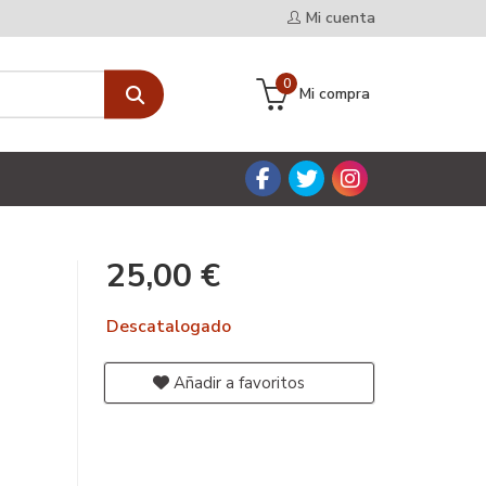
Mi cuenta
0
Mi compra
25,00 €
Descatalogado
Añadir a favoritos