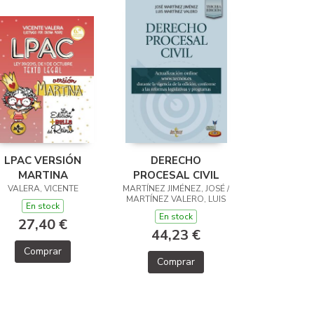
LPAC VERSIÓN
DERECHO
MARTINA
PROCESAL CIVIL
VALERA, VICENTE
MARTÍNEZ JIMÉNEZ, JOSÉ /
MARTÍNEZ VALERO, LUIS
En stock
En stock
27,40 €
44,23 €
Comprar
Comprar