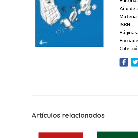
Editorial
Año de e
Materia
ISBN:
Páginas
Encuade
Colecció
Artículos relacionados