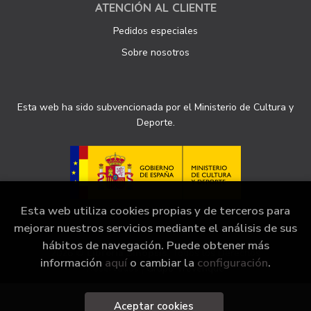
ATENCIÓN AL CLIENTE
Pedidos especiales
Sobre nosotros
Esta web ha sido subvencionada por el Ministerio de Cultura y
Deporte.
Esta web utiliza cookies propias y de terceros para
mejorar nuestros servicios mediante el análisis de sus
hábitos de navegación. Puede obtener más
2026 ©
Librería Sinopsis
. Todos los Derechos
información
aquí
o cambiar la
configuración
.
Reservados |
Grupo Trevenque
Aceptar cookies