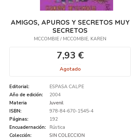
AMIGOS, APUROS Y SECRETOS MUY
SECRETOS
MCCOMBIE
MCCOMBIE, KAREN
/
7,93 €
Agotado
Editorial:
ESPASA CALPE
Año de edición:
2004
Materia
Juvenil
ISBN:
978-84-670-1545-4
Páginas:
192
Encuadernación:
Rústica
Colección:
SIN COLECCION