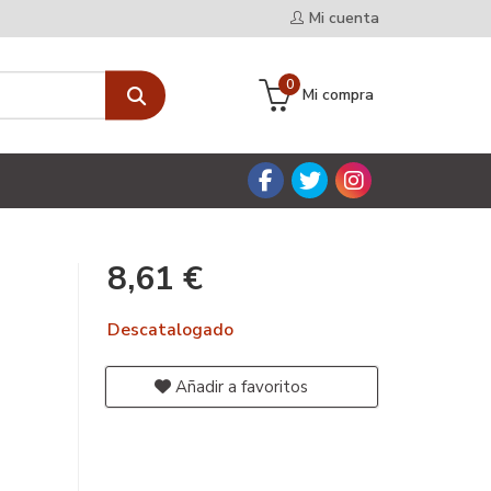
Mi cuenta
0
Mi compra
8,61 €
Descatalogado
Añadir a favoritos