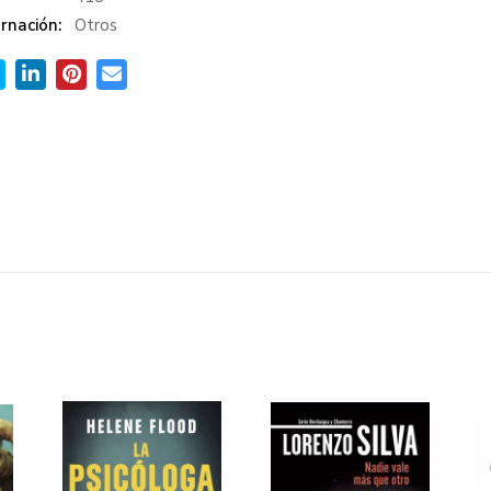
rnación:
Otros