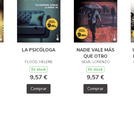
LA PSICÓLOGA
NADIE VALE MÁS
QUE OTRO
A
FLOOD, HELENE
SILVA, LORENZO
En stock
En stock
9,57 €
9,57 €
Comprar
Comprar