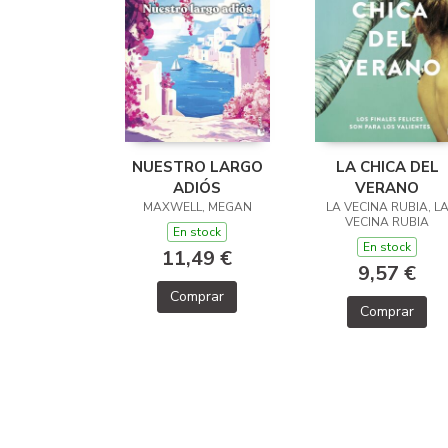
NUESTRO LARGO
LA CHICA DEL
ADIÓS
VERANO
MAXWELL, MEGAN
LA VECINA RUBIA, L
VECINA RUBIA
En stock
En stock
11,49 €
9,57 €
Comprar
Comprar