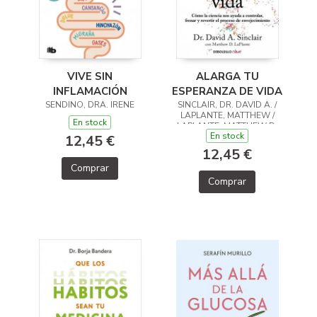
VIVE SIN
ALARGA TU
INFLAMACIÓN
ESPERANZA DE VIDA
SENDINO, DRA. IRENE
SINCLAIR, DR. DAVID A. /
LAPLANTE, MATTHEW /
En stock
LAPLANTE, MATTHEW D.
En stock
12,45 €
12,45 €
Comprar
Comprar