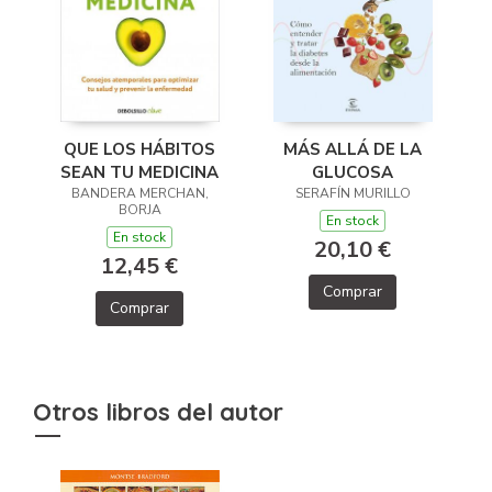
MÁS ALLÁ DE LA
QUE LOS HÁBITOS
GLUCOSA
SEAN TU MEDICINA
SERAFÍN MURILLO
BANDERA MERCHAN,
BORJA
En stock
En stock
20,10 €
12,45 €
Comprar
Comprar
Otros libros del autor