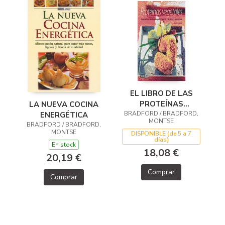
EL LIBRO DE LAS
PROTEÍNAS
LA NUEVA COCINA
BRADFORD / BRADFORD,
VEGETALES
ENERGÉTICA
MONTSE
BRADFORD / BRADFORD,
MONTSE
DISPONIBLE (de 5 a 7
días)
En stock
18,08 €
20,19 €
Comprar
Comprar