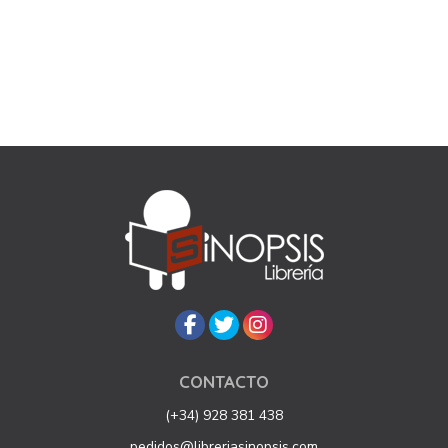
CONTACTO
(+34) 928 381 438
pedidos@libreriasinopsis.com