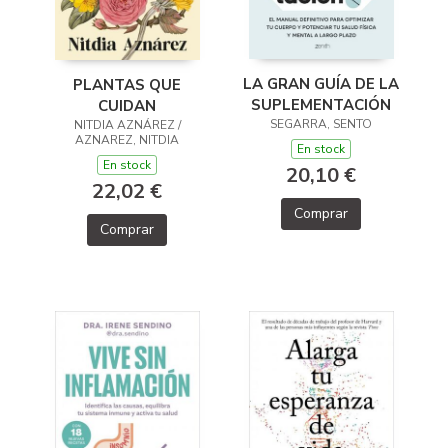
LA GRAN GUÍA DE LA
PLANTAS QUE
SUPLEMENTACIÓN
CUIDAN
SEGARRA, SENTO
NITDIA AZNÁREZ /
AZNAREZ, NITDIA
En stock
En stock
20,10 €
22,02 €
Comprar
Comprar