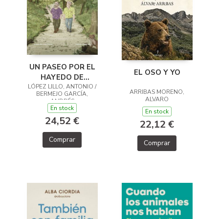
UN PASEO POR EL
EL OSO Y YO
HAYEDO DE
LÓPEZ LILLO, ANTONIO /
MONTEJO
ARRIBAS MORENO,
BERMEJO GARCÍA,
ALVARO
ANDRÉS
En stock
En stock
24,52 €
22,12 €
Comprar
Comprar