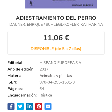
ADIESTRAMIENTO DEL PERRO
DAUNER, ENRIQUE
SCHLEGL-KOFLER, KATHARINA
/
11,06 €
DISPONIBLE (de 5 a 7 días)
Editorial:
HISPANO EUROPEA,S.A.
Año de edición:
2017
Materia
Animales y plantas
ISBN:
978-84-255-1501-9
Páginas:
64
Encuadernación:
Rústica