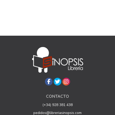
CONTACTO
(+34) 928 381 438
pedidos@libreriasinopsis.com