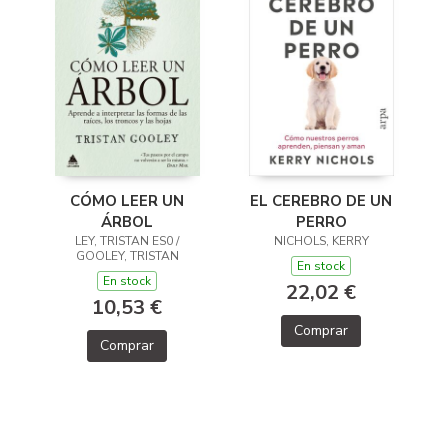
CÓMO LEER UN
EL CEREBRO DE UN
ÁRBOL
PERRO
LEY, TRISTAN ES0 /
NICHOLS, KERRY
GOOLEY, TRISTAN
En stock
En stock
22,02 €
10,53 €
Comprar
Comprar