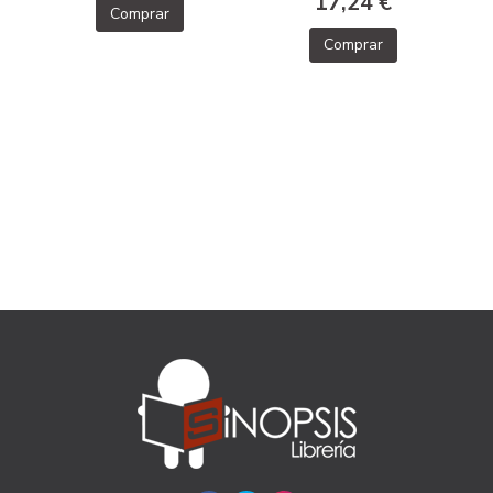
17,24 €
Comprar
Comprar