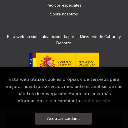
Pedidos especiales
Sobre nosotros
Esta web ha sido subvencionada por el Ministerio de Cultura y
Deporte.
Esta web utiliza cookies propias y de terceros para
mejorar nuestros servicios mediante el análisis de sus
hábitos de navegación. Puede obtener más
2026 ©
Librería Sinopsis
. Todos los Derechos
información
aquí
o cambiar la
configuración
.
Reservados |
Grupo Trevenque
Aceptar cookies
Añadir a mi cesta