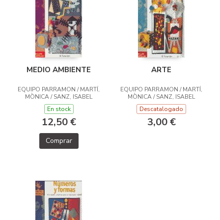
MEDIO AMBIENTE
ARTE
EQUIPO PARRAMON / MARTÍ,
EQUIPO PARRAMON / MARTÍ,
MÒNICA / SANZ, ISABEL
MÒNICA / SANZ, ISABEL
En stock
Descatalogado
12,50 €
3,00 €
Comprar