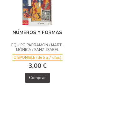
NÚMEROS Y FORMAS
EQUIPO PARRAMON / MARTÍ,
MÒNICA / SANZ, ISABEL
DISPONIBLE (de 5 a 7 días)
3,00 €
Comprar