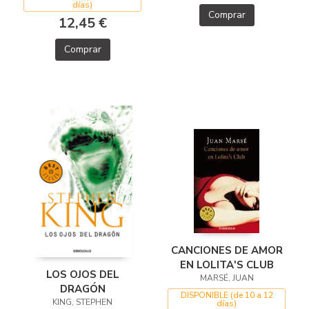
días)
Comprar
12,45 €
Comprar
CANCIONES DE AMOR
EN LOLITA'S CLUB
LOS OJOS DEL
MARSÉ, JUAN
DRAGÓN
DISPONIBLE (de 10 a 12
KING, STEPHEN
días)