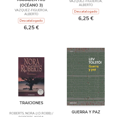
VAZQUEZ-FIGUEROA,
(OCÉANO 3)
ALBERTO
VAZQUEZ-FIGUEROA,
Descatalogado
ALBERTO
6,25 €
Descatalogado
6,25 €
TRAICIONES
GUERRA Y PAZ
ROBERTS, NORA (J.D.ROBB) /