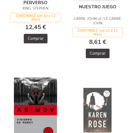
PERVERSO
NUESTRO JUEGO
KING, STEPHEN
DISPONIBLE (de 10 a 12
CARRE, JOHN LE / LE CARRÉ,
días)
JOHN
12,45 €
DISPONIBLE (de 10 a 12
días)
Comprar
8,61 €
Comprar