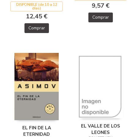
9,57 €
DISPONIBLE (de 10 a 12
días)
12,45 €
Comprar
Comprar
EL VALLE DE LOS
EL FIN DE LA
LEONES
ETERNIDAD