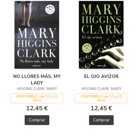
NO LLORES MÁS, MY
EL OJO AVIZOR
LADY
HIGGINS CLARK, MARY
HIGGINS CLARK, MARY
DISPONIBLE (de 10 a 12
DISPONIBLE (de 10 a 12
días)
días)
12,45 €
12,45 €
Comprar
Comprar