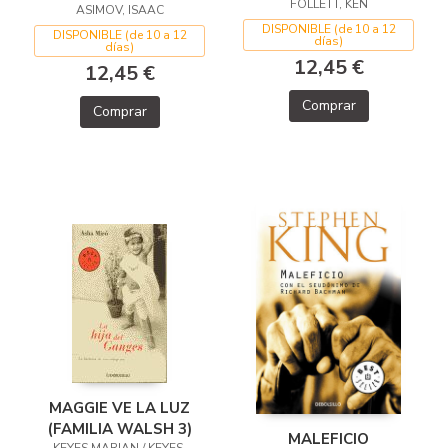
FOLLETT, KEN
ASIMOV, ISAAC
DISPONIBLE (de 10 a 12
DISPONIBLE (de 10 a 12
días)
días)
12,45 €
12,45 €
Comprar
Comprar
MAGGIE VE LA LUZ
(FAMILIA WALSH 3)
MALEFICIO