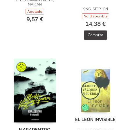
KEYES,MARIAN / KEYES,
MARIAN
KING, STEPHEN
Agotado
No disponible
9,57 €
14,38 €
Comprar
EL LEÓN INVISIBLE
MARADENTRO