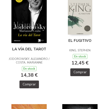
EL FUGITIVO
LA VÍA DEL TAROT
KING, STEPHEN
En stock
JODOROWSKY, ALEJANDRO /
12,45 €
COSTA, MARIANNE
En stock
Comprar
14,38 €
Comprar