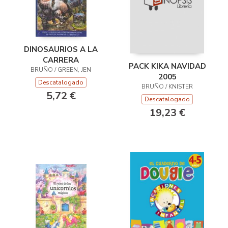
DINOSAURIOS A LA
CARRERA
PACK KIKA NAVIDAD
BRUÑO / GREEN, JEN
2005
Descatalogado
BRUÑO / KNISTER
5,72 €
Descatalogado
19,23 €