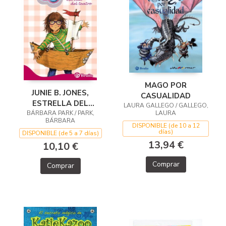
MAGO POR
JUNIE B. JONES,
CASUALIDAD
ESTRELLA DEL
LAURA GALLEGO / GALLEGO,
BÁRBARA PARK / PARK,
TEATRO
LAURA
BÁRBARA
DISPONIBLE (de 10 a 12
días)
DISPONIBLE (de 5 a 7 días)
13,94 €
10,10 €
Comprar
Comprar