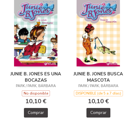
JUNIE B. JONES ES UNA
JUNIE B. JONES BUSCA
BOCAZAS
MASCOTA
PARK / PARK, BÁRBARA
PARK / PARK, BÁRBARA
No disponible
DISPONIBLE (de 5 a 7 días)
10,10 €
10,10 €
Comprar
Comprar