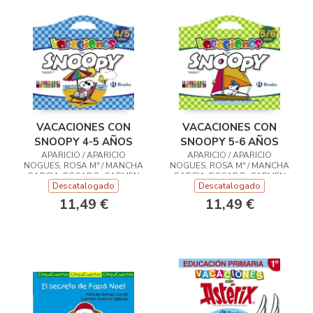
VACACIONES CON
VACACIONES CON
SNOOPY 4-5 AÑOS
SNOOPY 5-6 AÑOS
APARICIO / APARICIO
APARICIO / APARICIO
NOGUES, ROSA Mª / MANCHA
NOGUES, ROSA Mª / MANCHA
GARCIA-ROSADO, CARMEN
GARCIA-ROSADO, CARMEN
Descatalogado
Descatalogado
11,49 €
11,49 €