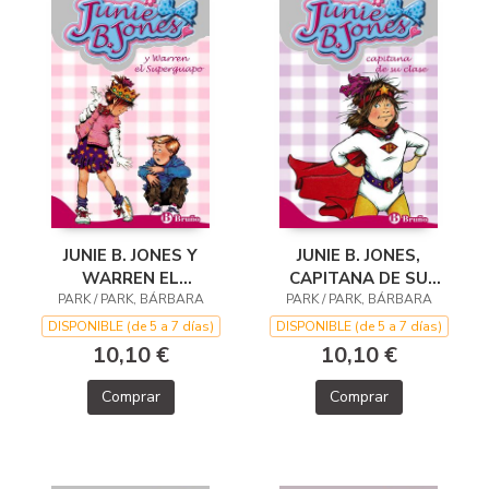
JUNIE B. JONES Y
JUNIE B. JONES,
WARREN EL
CAPITANA DE SU
PARK / PARK, BÁRBARA
SUPERGUAPO
PARK / PARK, BÁRBARA
CLASE
DISPONIBLE (de 5 a 7 días)
DISPONIBLE (de 5 a 7 días)
10,10 €
10,10 €
Comprar
Comprar