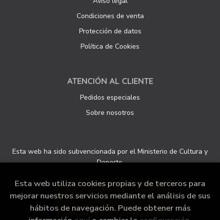
Aviso legal
Condiciones de venta
Protección de datos
Política de Cookies
ATENCIÓN AL CLIENTE
Pedidos especiales
Sobre nosotros
Esta web ha sido subvencionada por el Ministerio de Cultura y
Deporte.
Esta web utiliza cookies propias y de terceros para
mejorar nuestros servicios mediante el análisis de sus
hábitos de navegación. Puede obtener más