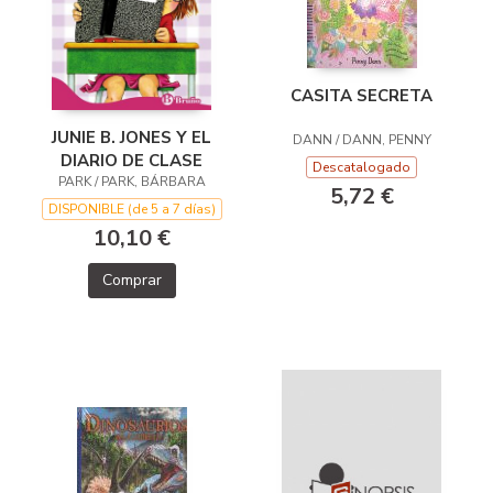
CASITA SECRETA
JUNIE B. JONES Y EL
DANN / DANN, PENNY
DIARIO DE CLASE
Descatalogado
PARK / PARK, BÁRBARA
5,72 €
DISPONIBLE (de 5 a 7 días)
10,10 €
Comprar